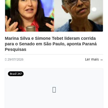
?>
Marina Silva e Simone Tebet lideram corrida
para o Senado em São Paulo, aponta Paraná
Pesquisas
Ler mais →
29/07/2026
Brasil 247