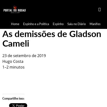
Home
Espinho e a Política
Espinho
Saiu no Diário
Manifestaçã
As demissões de Gladson
Cameli
23 de setembro de 2019
Hugo Costa
1–2 minutos
Compartilhe isso: