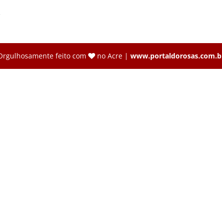
→
Orgulhosamente feito com
no Acre |
www.portaldorosas.com.b