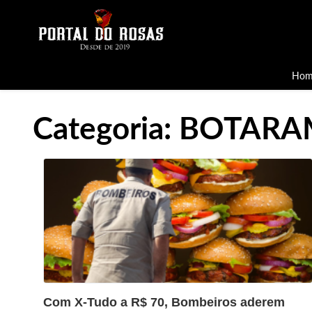
Hom
Categoria:
BOTARA
?>
Com X-Tudo a R$ 70, Bombeiros aderem