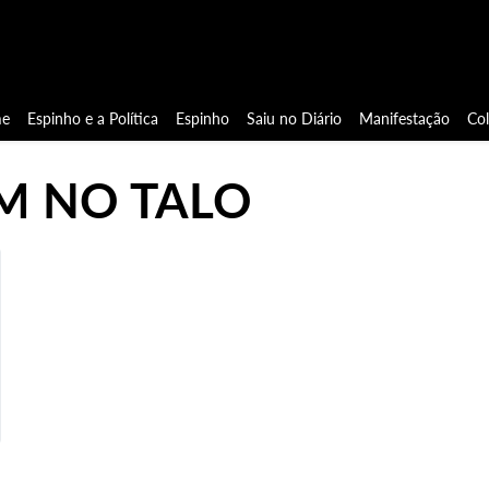
e
Espinho e a Política
Espinho
Saiu no Diário
Manifestação
Co
M NO TALO