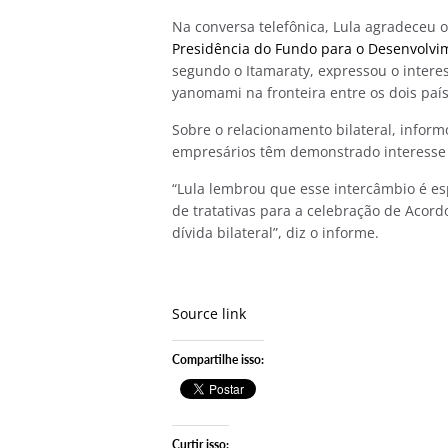
Na conversa telefônica, Lula agradeceu o
Presidência do Fundo para o Desenvolvim
segundo o Itamaraty, expressou o interes
yanomami na fronteira entre os dois país
Sobre o relacionamento bilateral, infor
empresários têm demonstrado interesse e
“Lula lembrou que esse intercâmbio é es
de tratativas para a celebração de Acord
dívida bilateral”, diz o informe.
Source link
Compartilhe isso:
Curtir isso: