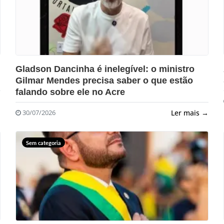
?>
Gladson Dancinha é inelegível: o ministro
Gilmar Mendes precisa saber o que estão
falando sobre ele no Acre
→
Ler mais →
30/07/2026
Sem categoria