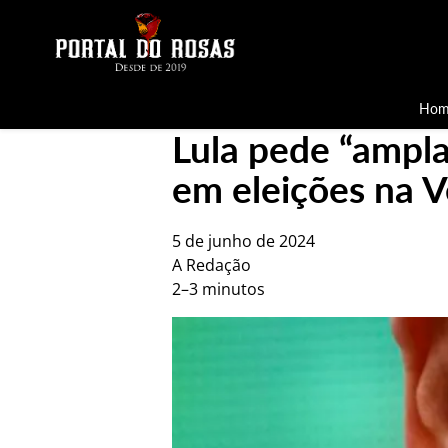
Hom
Lula pede “ampl
em eleições na 
5 de junho de 2024
A Redação
2–3 minutos