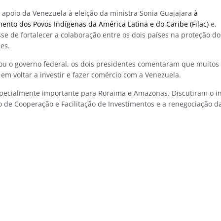
 apoio da Venezuela à eleição da ministra Sonia Guajajara
à
ento dos Povos Indígenas da América Latina e do Caribe (Filac)
e,
se de fortalecer a colaboração entre os dois países na proteção do
es.
mou o governo federal, os dois presidentes comentaram que muitos
m voltar a investir e fazer comércio com a Venezuela.
pecialmente importante para Roraima e Amazonas. Discutiram o in
o de Cooperação e Facilitação de Investimentos e a renegociação d