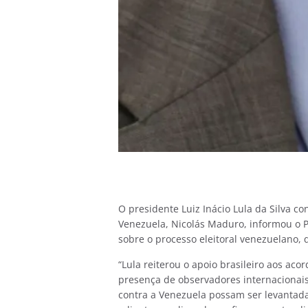
O presidente Luiz Inácio Lula da Silva co
Venezuela, Nicolás Maduro, informou o P
sobre o processo eleitoral venezuelano, 
“Lula reiterou o apoio brasileiro aos ac
presença de observadores internacionai
contra a Venezuela possam ser levantada