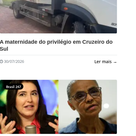
?>
A maternidade do privilégio em Cruzeiro do
Sul
Ler mais →
30/07/2026
Brasil 247