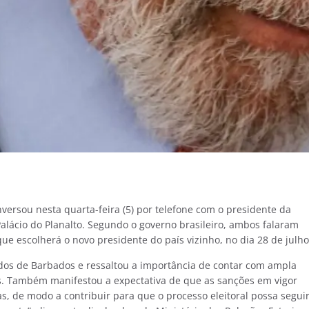
nversou nesta quarta-feira (5) por telefone com o presidente da
alácio do Planalto. Segundo o governo brasileiro, ambos falaram
que escolherá o novo presidente do país vizinho, no dia 28 de julho
ordos de Barbados e ressaltou a importância de contar com ampla
s. Também manifestou a expectativa de que as sanções em vigor
s, de modo a contribuir para que o processo eleitoral possa segui