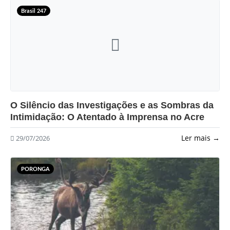
Brasil 247
?>
O Silêncio das Investigações e as Sombras da
Intimidação: O Atentado à Imprensa no Acre
Ler mais →
29/07/2026
PORONGA