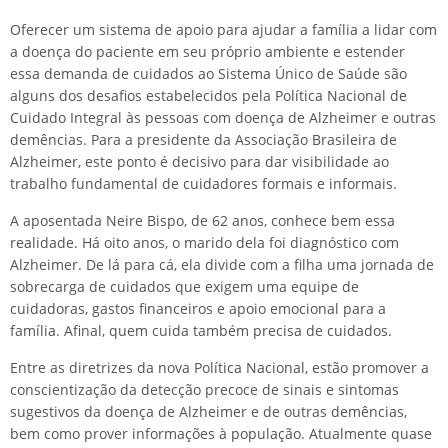
Oferecer um sistema de apoio para ajudar a família a lidar com
a doença do paciente em seu próprio ambiente e estender
essa demanda de cuidados ao Sistema Único de Saúde são
alguns dos desafios estabelecidos pela Política Nacional de
Cuidado Integral às pessoas com doença de Alzheimer e outras
demências. Para a presidente da Associação Brasileira de
Alzheimer, este ponto é decisivo para dar visibilidade ao
trabalho fundamental de cuidadores formais e informais.
A aposentada Neire Bispo, de 62 anos, conhece bem essa
realidade. Há oito anos, o marido dela foi diagnóstico com
Alzheimer. De lá para cá, ela divide com a filha uma jornada de
sobrecarga de cuidados que exigem uma equipe de
cuidadoras, gastos financeiros e apoio emocional para a
família. Afinal, quem cuida também precisa de cuidados.
Entre as diretrizes da nova Política Nacional, estão promover a
conscientização da detecção precoce de sinais e sintomas
sugestivos da doença de Alzheimer e de outras demências,
bem como prover informações à população. Atualmente quase