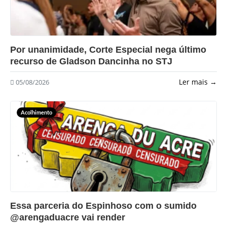
?>
Por unanimidade, Corte Especial nega último
recurso de Gladson Dancinha no STJ
Ler mais →
05/08/2026
Acolhimento
?>
Essa parceria do Espinhoso com o sumido
@arengaduacre vai render