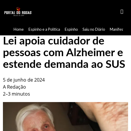
Home
Espinho e a Política
Espinho
Saiu no Diário
Manifestaçã
Lei apoia cuidador de
pessoas com Alzheimer e
estende demanda ao SUS
5 de junho de 2024
A Redação
2–3 minutos